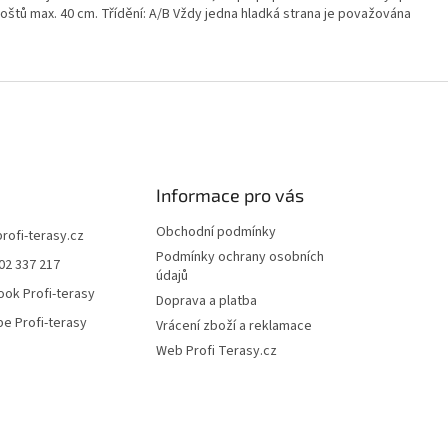
štů max. 40 cm. Třídění: A/B Vždy jedna hladká strana je považována
Informace pro vás
Obchodní podmínky
profi-terasy.cz
Podmínky ochrany osobních
02 337 217
údajů
ok Profi-terasy
Doprava a platba
e Profi-terasy
Vrácení zboží a reklamace
Web Profi Terasy.cz