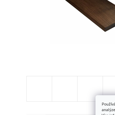
Používá
analýze