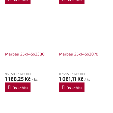
Merbau 25x145x3380
Merbau 25x145x3070
965,50 Kč bez DPH
876,95 Kč bez DPH
1 168,25 Kč
1 061,11 Kč
/ ks
/ ks
Do košíku
Do košíku