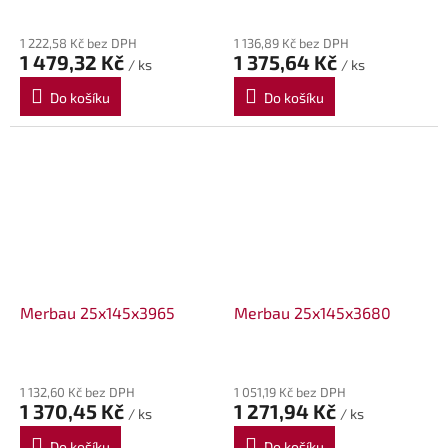
1 222,58 Kč bez DPH
1 136,89 Kč bez DPH
1 479,32 Kč
1 375,64 Kč
/ ks
/ ks
Do košíku
Do košíku
Merbau 25x145x3965
Merbau 25x145x3680
1 132,60 Kč bez DPH
1 051,19 Kč bez DPH
1 370,45 Kč
1 271,94 Kč
/ ks
/ ks
Do košíku
Do košíku