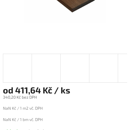
od 411,64 Kč / ks
340,20 Kč bez DPH
Měrná
NaN Kč / 1 m2 vč. DPH
cena:
NaN Kč / 1 bm vč. DPH