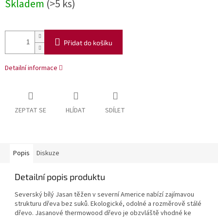
Skladem
(>5 ks)
Přidat do košíku
Detailní informace
ZEPTAT SE
HLÍDAT
SDÍLET
Popis
Diskuze
Detailní popis produktu
Severský bílý Jasan těžen v severní Americe nabízí zajímavou
strukturu dřeva bez suků. Ekologické, odolné a rozměrově stálé
dřevo. Jasanové thermowood dřevo je obzvláště vhodné ke