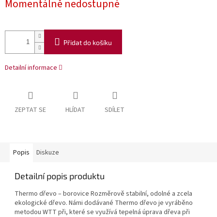
Momentálně nedostupné
Přidat do košíku
Detailní informace
ZEPTAT SE
HLÍDAT
SDÍLET
Popis
Diskuze
Detailní popis produktu
Thermo dřevo – borovice Rozměrově stabilní, odolné a zcela
ekologické dřevo. Námi dodávané Thermo dřevo je vyráběno
metodou WTT při, které se využívá tepelná úprava dřeva při