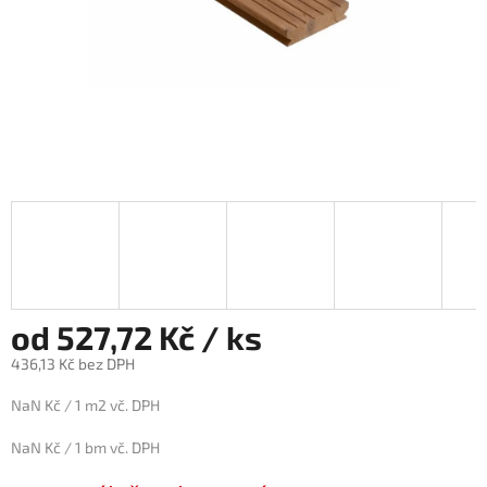
od 527,72 Kč / ks
436,13 Kč bez DPH
Měrná
NaN Kč / 1 m2 vč. DPH
cena:
NaN Kč / 1 bm vč. DPH