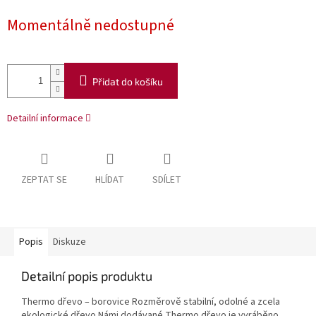
Momentálně nedostupné
Přidat do košíku
Detailní informace
ZEPTAT SE
HLÍDAT
SDÍLET
Popis
Diskuze
Detailní popis produktu
Thermo dřevo – borovice Rozměrově stabilní, odolné a zcela
ekologické dřevo Námi dodávané Thermo dřevo je vyráběno