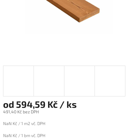
od 594,59 Kč / ks
491,40 Kč bez DPH
Měrná
NaN Kč / 1 m2 vč. DPH
cena:
NaN Kč / 1 bm vč. DPH