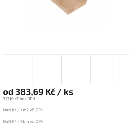
od 383,69 Kč / ks
317,10 Kč bez DPH
Měrná
NaN Kč / 1 m2 vč. DPH
cena:
NaN Kč / 1 bm vč. DPH