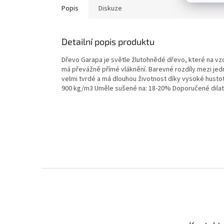
Popis
Diskuze
Detailní popis produktu
Dřevo Garapa je světle žlutohnědé dřevo, které na v
má převážně přímé vláknění. Barevné rozdíly mezi jedn
velmi tvrdé a má dlouhou životnost díky vysoké husto
900 kg/m3 Uměle sušené na: 18-20% Doporučené dilata
Z
á
p
a
t