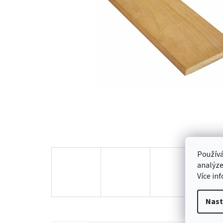
Používá
analýze
Více in
Nast