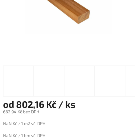
od 802,16 Kč / ks
662,94 Kč bez DPH
Měrná
NaN Kč / 1 m2 vč. DPH
cena:
NaN Kč / 1 bm vč. DPH