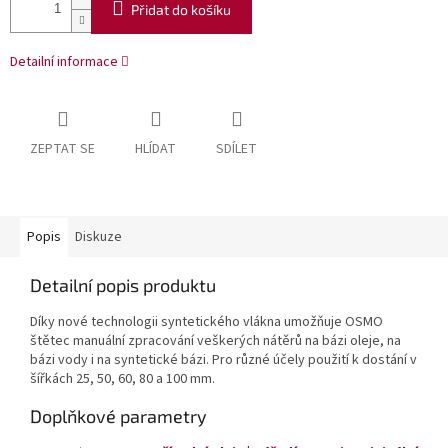
Přidat do košíku
Detailní informace
ZEPTAT SE
HLÍDAT
SDÍLET
Popis
Diskuze
Detailní popis produktu
Díky nové technologii syntetického vlákna umožňuje OSMO
štětec manuální zpracování veškerých nátěrů na bázi oleje, na
bázi vody i na syntetické bázi. Pro různé účely použití k dostání v
šířkách 25, 50, 60, 80 a 100 mm.
Doplňkové parametry