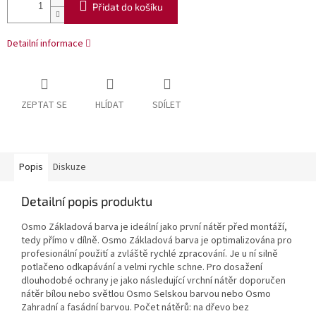
Přidat do košíku
Detailní informace
ZEPTAT SE
HLÍDAT
SDÍLET
Popis
Diskuze
Detailní popis produktu
Osmo Základová barva je ideální jako první nátěr před montáží,
tedy přímo v dílně. Osmo Základová barva je optimalizována pro
profesionální použití a zvláště rychlé zpracování. Je u ní silně
potlačeno odkapávání a velmi rychle schne. Pro dosažení
dlouhodobé ochrany je jako následující vrchní nátěr doporučen
nátěr bílou nebo světlou Osmo Selskou barvou nebo Osmo
Zahradní a fasádní barvou. Počet nátěrů: na dřevo bez