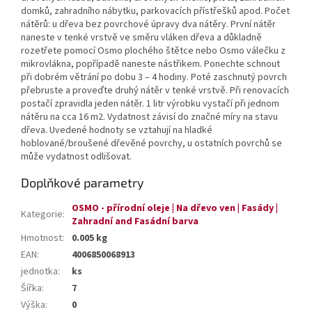
domků, zahradního nábytku, parkovacích přístřešků apod. Počet
nátěrů: u dřeva bez povrchové úpravy dva nátěry. První nátěr
naneste v tenké vrstvě ve směru vláken dřeva a důkladně
rozetřete pomocí Osmo plochého štětce nebo Osmo válečku z
mikrovlákna, popřípadě naneste nástřikem. Ponechte schnout
při dobrém větrání po dobu 3 – 4 hodiny. Poté zaschnutý povrch
přebruste a proveďte druhý nátěr v tenké vrstvě. Při renovacích
postačí zpravidla jeden nátěr. 1 litr výrobku vystačí při jednom
nátěru na cca 16 m2. Vydatnost závisí do značné míry na stavu
dřeva. Uvedené hodnoty se vztahují na hladké
hoblované/broušené dřevěné povrchy, u ostatních povrchů se
může vydatnost odlišovat.
Doplňkové parametry
OSMO - přírodní oleje | Na dřevo ven | Fasády |
Kategorie
:
Zahradní and Fasádní barva
Hmotnost
:
0.005 kg
EAN
:
4006850068913
jednotka
:
ks
Šířka
:
7
Výška
:
0