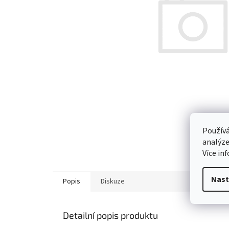
Používá
analýze
Více in
Nast
Popis
Diskuze
Detailní popis produktu